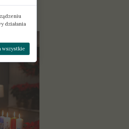
rządzeniu
y działania
 wszystkie