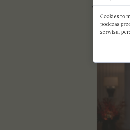
W bieżącym roku
Cookies to 
podczas prz
serwisu, pers