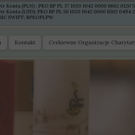
Nr Konta (PLN) : PKO BP PL 37 1020 1042 0000 8602 0120 
Nr Konta (USD): PKO BP PL 56 1020 1042 0000 8502 0494 
BIC SWIFT: BPKOPLPW
a
Kontakt
Cerkiewne Organizacje Charyta