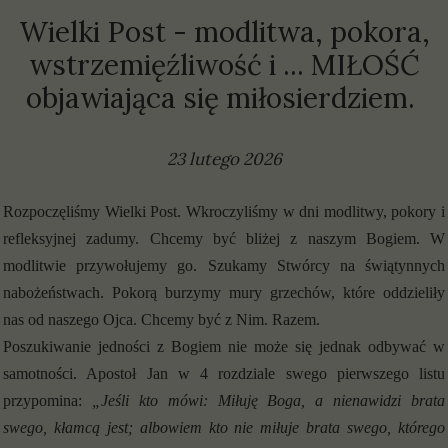
Wielki Post - modlitwa, pokora,
wstrzemięźliwość i ... MIŁOŚĆ
objawiająca się miłosierdziem.
23 lutego 2026
Rozpoczęliśmy Wielki Post. Wkroczyliśmy w dni modlitwy, pokory i
refleksyjnej zadumy. Chcemy być bliżej z naszym Bogiem. W
modlitwie przywołujemy go. Szukamy Stwórcy na świątynnych
nabożeństwach. Pokorą burzymy mury grzechów, które oddzieliły
nas od naszego Ojca. Chcemy być z Nim. Razem.
Poszukiwanie jedności z Bogiem nie może się jednak odbywać w
samotności. Apostoł Jan w 4 rozdziale swego pierwszego listu
przypomina:
„Jeśli kto mówi: Miłuję Boga, a nienawidzi brata
swego, kłamcą jest; albowiem kto nie miłuje brata swego, którego