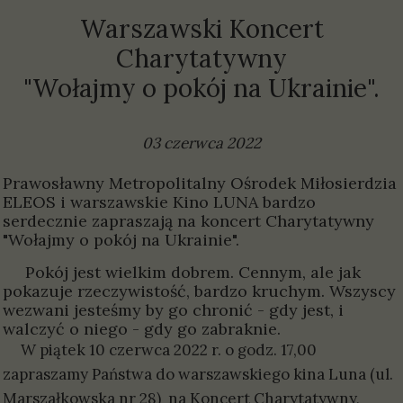
Warszawski Koncert
Charytatywny
"Wołajmy o pokój na Ukrainie".
03 czerwca 2022
Prawosławny Metropolitalny Ośrodek Miłosierdzia
ELEOS i warszawskie Kino LUNA bardzo
serdecznie zapraszają na koncert Charytatywny
"Wołajmy o pokój na Ukrainie".
Pokój jest wielkim dobrem. Cennym, ale jak
pokazuje rzeczywistość, bardzo kruchym. Wszyscy
wezwani jesteśmy by go chronić - gdy jest, i
walczyć o niego - gdy go zabraknie.
W piątek 10 czerwca 2022 r. o godz. 17,00
zapraszamy Państwa do warszawskiego kina Luna (ul.
Marszałkowska nr 28) na Koncert Charytatywny,