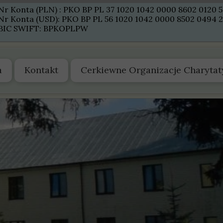
Nr Konta (PLN) : PKO BP PL 37 1020 1042 0000 8602 0120 
Nr Konta (USD): PKO BP PL 56 1020 1042 0000 8502 0494 
BIC SWIFT: BPKOPLPW
a
Kontakt
Cerkiewne Organizacje Charyta