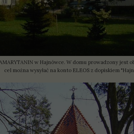
AMARYTANIN w Hajnówce. W domu prowadzony jest obe
cel można wysyłać na konto ELEOS z dopiskiem "Haj