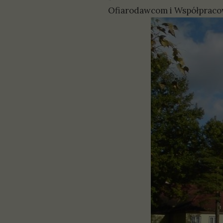
Ofiarodawcom i Współpraco