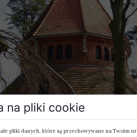
 na pliki cookie
małe pliki danych, które są przechowywane na Twoim u