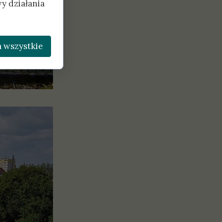
y działania
 wszystkie