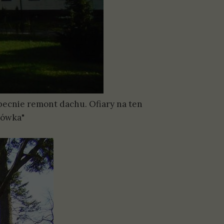
cnie remont dachu. Ofiary na ten
nówka"