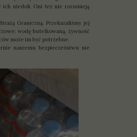
e ich niedoli. Oni też nie rozumieją
trażą Graniczną. Przekazaliśmy jej
zeczowe: wodę butelkowaną, żywność
odźców może im być potrzebne.
rnie naszemu bezpieczeństwu nie