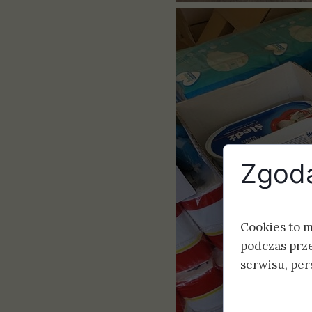
Zgoda
Cookies to 
podczas prz
serwisu, pers