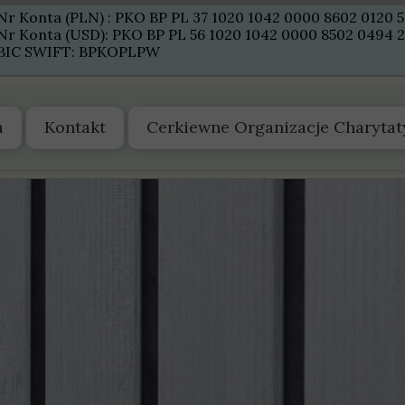
Nr Konta (PLN) : PKO BP PL 37 1020 1042 0000 8602 0120 
Nr Konta (USD): PKO BP PL 56 1020 1042 0000 8502 0494 
BIC SWIFT: BPKOPLPW
a
Kontakt
Cerkiewne Organizacje Charyta