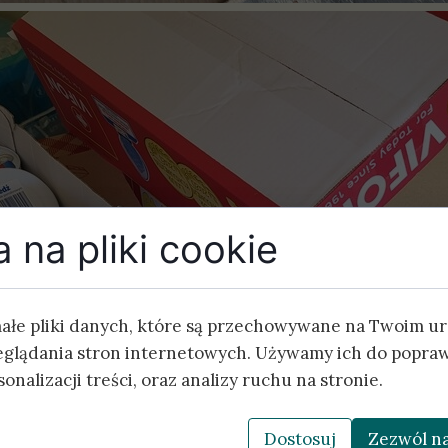
 na pliki cookie
małe pliki danych, które są przechowywane na Twoim u
eglądania stron internetowych. Używamy ich do popraw
onalizacji treści, oraz analizy ruchu na stronie.
Dostosuj
Zezwól na