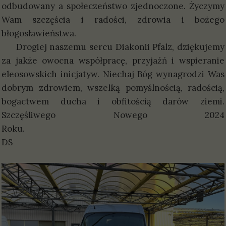
odbudowany a społeczeństwo zjednoczone. Życzymy
Wam szczęścia i radości, zdrowia i bożego
błogosławieństwa.
Drogiej naszemu sercu Diakonii Pfalz, dziękujemy
za jakże owocna współpracę, przyjaźń i wspieranie
eleosowskich inicjatyw. Niechaj Bóg wynagrodzi Was
dobrym zdrowiem, wszelką pomyślnością, radością,
bogactwem ducha i obfitością darów ziemi.
Szczęśliwego Nowego 2024
Roku.
DS