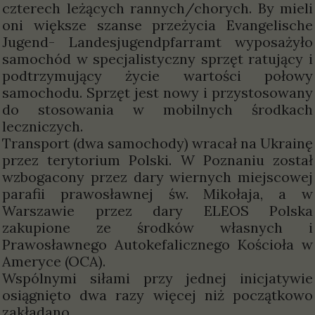
czterech leżących rannych/chorych. By mieli
oni większe szanse przeżycia Evangelische
Jugend- Landesjugendpfarramt wyposażyło
samochód w specjalistyczny sprzęt ratujący i
podtrzymujący życie wartości połowy
samochodu. Sprzęt jest nowy i przystosowany
do stosowania w mobilnych środkach
leczniczych.
Transport (dwa samochody) wracał na Ukrainę
przez terytorium Polski. W Poznaniu został
wzbogacony przez dary wiernych miejscowej
parafii prawosławnej św. Mikołaja, a w
Warszawie przez dary ELEOS Polska
zakupione ze środków własnych i
Prawosławnego Autokefalicznego Kościoła w
Ameryce (OCA).
Wspólnymi siłami przy jednej inicjatywie
osiągnięto dwa razy więcej niż początkowo
zakładano.