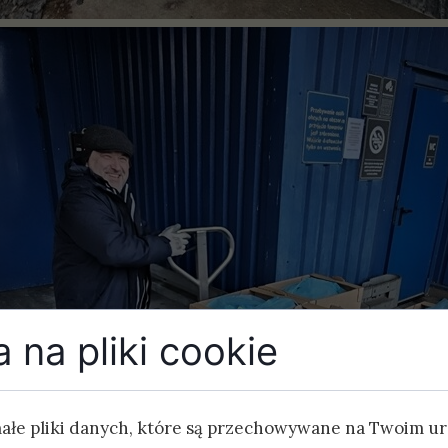
 na pliki cookie
małe pliki danych, które są przechowywane na Twoim u