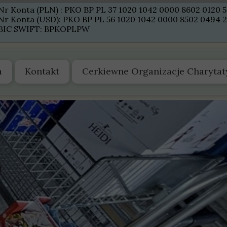
Nr Konta (PLN) : PKO BP PL 37 1020 1042 0000 8602 0120 
Nr Konta (USD): PKO BP PL 56 1020 1042 0000 8502 0494 
BIC SWIFT: BPKOPLPW
a
Kontakt
Cerkiewne Organizacje Charyta