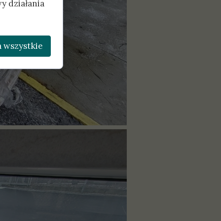
y działania
 wszystkie