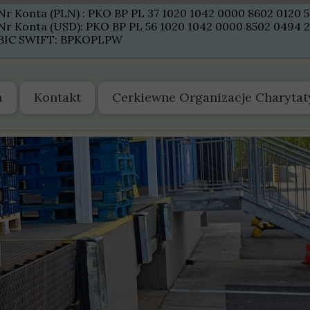
Nr Konta (PLN) : PKO BP PL 37 1020 1042 0000 8602 0120 
Nr Konta (USD): PKO BP PL 56 1020 1042 0000 8502 0494 
BIC SWIFT: BPKOPLPW
a
Kontakt
Cerkiewne Organizacje Charyta