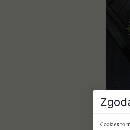
Zgoda
Cookies to 