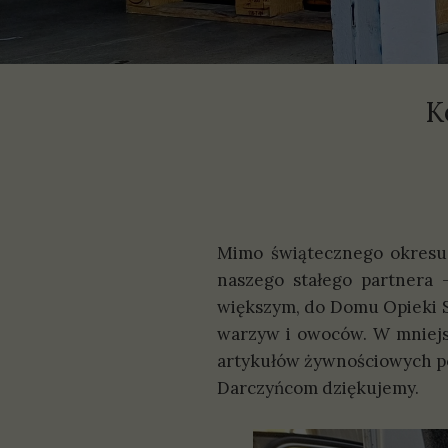
P
S
K
Mimo świątecznego okresu 
naszego stałego partnera 
większym, do Domu Opieki Sa
warzyw i owoców. W mniejs
artykułów żywnościowych p
Darczyńcom dziękujemy.