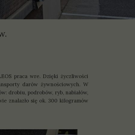
w.
EOS praca wre. Dzięki życzliwości
transporty darów żywnościowych. W
w: drobiu, podrobów, ryb, nabiałów,
e znalazło się ok. 300 kilogramów