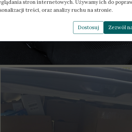
eglądania stron internetowych. Używamy ich do popraw
onalizacji treści, oraz analizy ruchu na stronie.
Dostosuj
Zezwól na