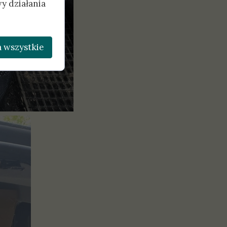
y działania
 wszystkie