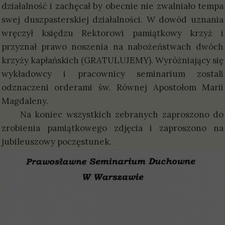
działalność i zachęcał by obecnie nie zwalniało tempa
swej duszpasterskiej działalności. W dowód uznania
wręczył księdzu Rektorowi pamiątkowy krzyż i
przyznał prawo noszenia na nabożeństwach dwóch
krzyży kapłańskich (GRATULUJEMY). Wyróżniający się
wykładowcy i pracownicy seminarium zostali
odznaczeni orderami św. Równej Apostołom Marii
Magdaleny.
Na koniec wszystkich zebranych zaproszono do
zrobienia pamiątkowego zdjęcia i zaproszono na
jubileuszowy poczęstunek.