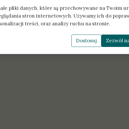
małe pliki danych, które są przechowywane na Twoim u
eglądania stron internetowych. Używamy ich do popraw
onalizacji treści, oraz analizy ruchu na stronie.
Dostosuj
Zezwól na