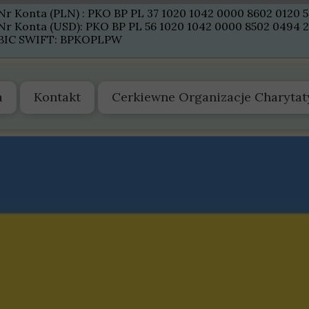
Nr Konta (PLN) : PKO BP PL 37 1020 1042 0000 8602 0120 
Nr Konta (USD): PKO BP PL 56 1020 1042 0000 8502 0494 
BIC SWIFT: BPKOPLPW
a
Kontakt
Cerkiewne Organizacje Charyta