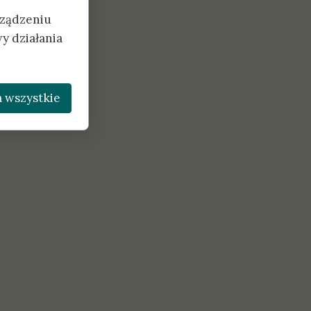
rządzeniu
y działania
 wszystkie