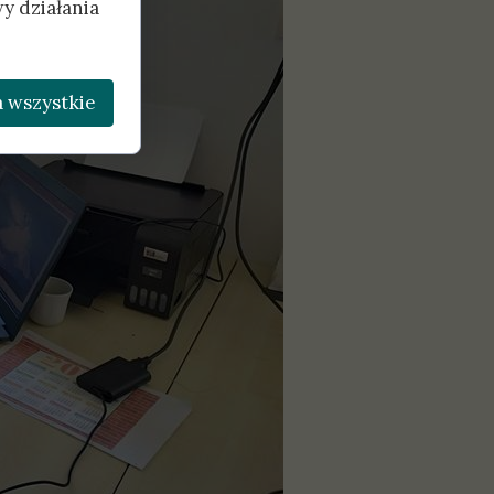
y działania
 wszystkie