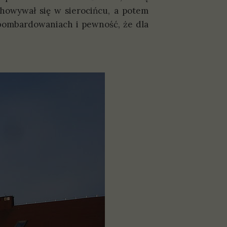
chowywał się w sierocińcu, a potem
 bombardowaniach i pewność, że dla