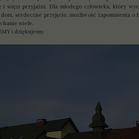
 i więzi przyjaźni. Dla młodego człowieka, który wy
y dom, serdeczne przyjęcie, możliwość zapomnienia o
ychanie wiele.
Y i dziękujemy.