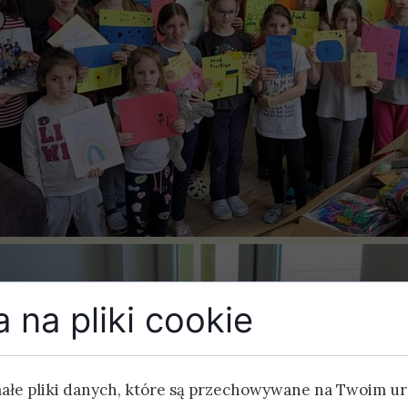
 na pliki cookie
małe pliki danych, które są przechowywane na Twoim u