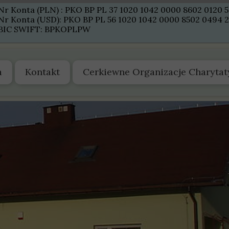
Nr Konta (PLN) : PKO BP PL 37 1020 1042 0000 8602 0120 
Nr Konta (USD): PKO BP PL 56 1020 1042 0000 8502 0494 
BIC SWIFT: BPKOPLPW
a
Kontakt
Cerkiewne Organizacje Charyta