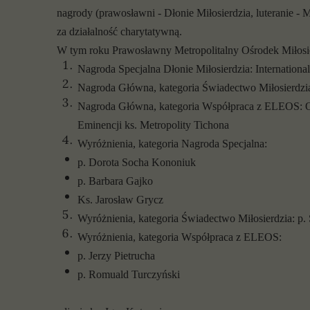
nagrody (prawosławni - Dłonie Miłosierdzia, luteranie - 
za działalność charytatywną.
W tym roku Prawosławny Metropolitalny Ośrodek Miłosi
Nagroda Specjalna Dłonie Miłosierdzia: Internationa
Nagroda Główna, kategoria Świadectwo Miłosierdzia
Nagroda Główna, kategoria Współpraca z ELEOS: 
Eminencji ks. Metropolity Tichona
Wyróżnienia, kategoria Nagroda Specjalna:
p. Dorota Socha Kononiuk
p. Barbara Gajko
Ks. Jarosław Grycz
Wyróżnienia, kategoria Świadectwo Miłosierdzia: p.
Wyróżnienia, kategoria Współpraca z ELEOS:
p. Jerzy Pietrucha
p. Romuald Turczyński