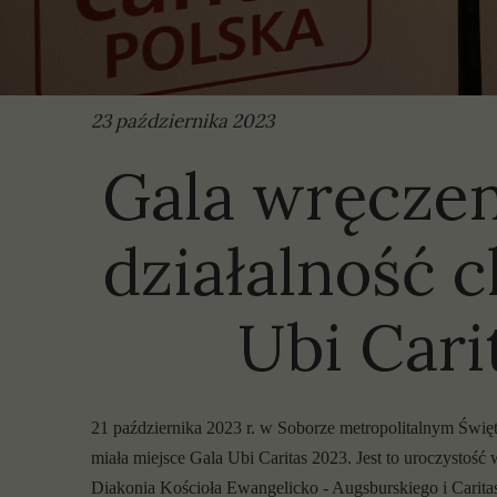
P
S
23 października 2023
Gala wręczen
działalność 
Ubi Cari
21 października 2023 r. w Soborze metropolitalnym Św
miała miejsce Gala Ubi Caritas 2023. Jest to uroczystoś
Diakonia Kościoła Ewangelicko - Augsburskiego i Carit