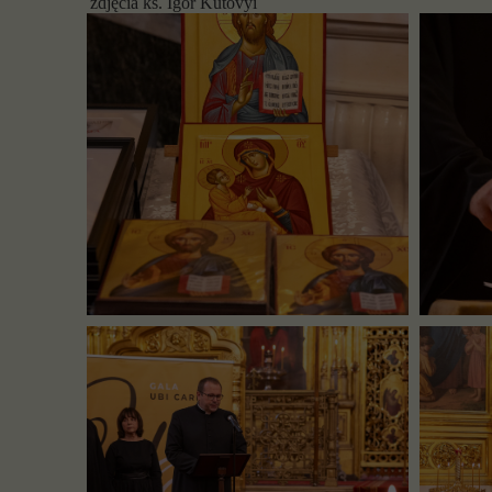
zdjęcia ks. Igor Kutovyi