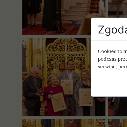
Zgoda
Cookies to 
podczas prz
serwisu, pers