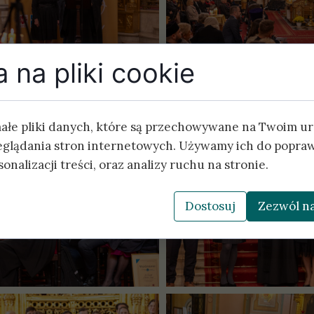
 na pliki cookie
małe pliki danych, które są przechowywane na Twoim u
eglądania stron internetowych. Używamy ich do popraw
onalizacji treści, oraz analizy ruchu na stronie.
Dostosuj
Zezwól na