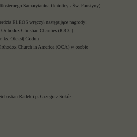
Miłosiernego Samarytanina i katolicy - Św. Faustyny)
erdzia ELEOS wręczył następujące nagrody:
l Orthodox Christian Charities (IOCC)
: ks. Oleksij Godun
Orthodox Church in America (OCA) w osobie
 Sebastian Radek i p. Grzegorz Sokół