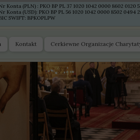
Nr Konta (PLN) : PKO BP PL 37 1020 1042 0000 8602 0120 
Nr Konta (USD): PKO BP PL 56 1020 1042 0000 8502 0494 
BIC SWIFT: BPKOPLPW
a
Kontakt
Cerkiewne Organizacje Charyta