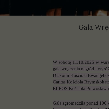
P
S
Gala Wrę
W sobotę 11.10.2025 w warsz
gala wręczenia nagród i wyróż
Diakonii Kościoła Ewangelic
Caritas Kościoła Rzymskokato
ELEOS Kościoła Prawosławneg
Gala zgromadziła ponad 100 