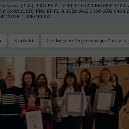
Nr Konta (PLN) : PKO BP PL 37 1020 1042 0000 8602 0120 
Nr Konta (USD): PKO BP PL 56 1020 1042 0000 8502 0494 
BIC SWIFT: BPKOPLPW
a
Kontakt
Cerkiewne Organizacje Charyta