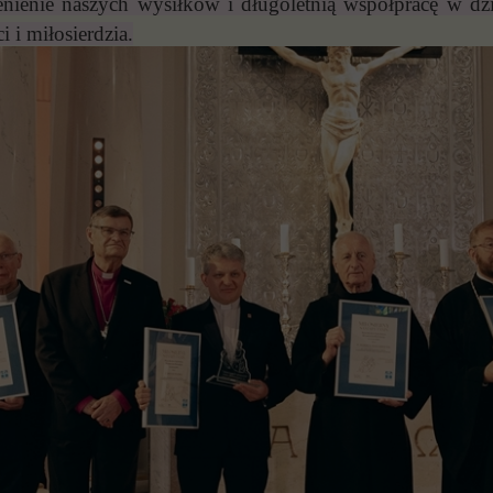
ienie naszych wysiłków i długoletnią współpracę w dziel
 i miłosierdzia.