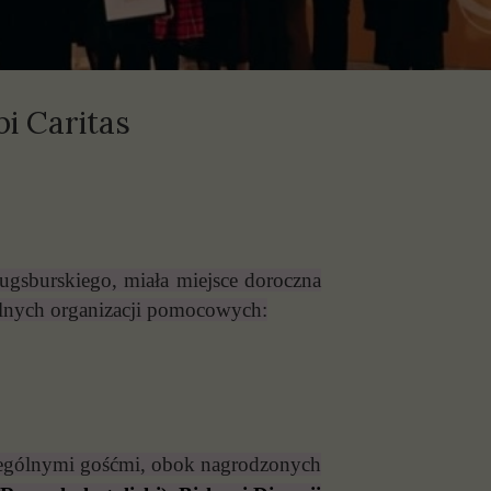
i Caritas
gsburskiego, miała miejsce doroczna
ielnych organizacji pomocowych:
czególnymi gośćmi, obok nagrodzonych