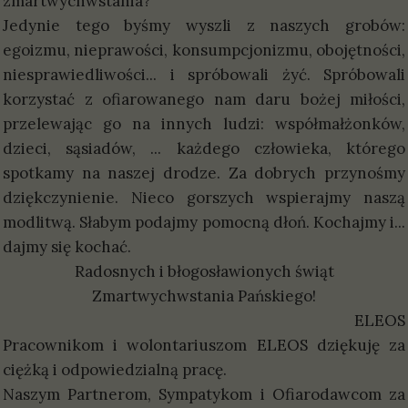
zmartwychwstania?
Jedynie tego byśmy wyszli z naszych grobów:
egoizmu, nieprawości, konsumpcjonizmu, obojętności,
niesprawiedliwości... i spróbowali żyć. Spróbowali
korzystać z ofiarowanego nam daru bożej miłości,
przelewając go na innych ludzi: współmałżonków,
dzieci, sąsiadów, ... każdego człowieka, którego
spotkamy na naszej drodze. Za dobrych przynośmy
dziękczynienie. Nieco gorszych wspierajmy naszą
modlitwą. Słabym podajmy pomocną dłoń. Kochajmy i...
dajmy się kochać.
Radosnych i błogosławionych świąt
Zmartwychwstania Pańskiego!
ELEOS
Pracownikom i wolontariuszom ELEOS dziękuję za
ciężką i odpowiedzialną pracę.
Naszym Partnerom, Sympatykom i Ofiarodawcom za