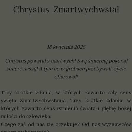
Chrystus Zmartwychwstał
18 kwietnia 2025
Chrystus powstał z martwych! Swą śmiercią pokonał
śmierć naszą! A tym co w grobach przebywali, życie
ofiarował!
Trzy krótkie zdania, w których zawarto cały sens
święta Zmartwychwstania. Trzy krótkie zdania, w
których zawarto sens istnienia świata i głębię bożej
miłości do człowieka.
Czego zaś od nas się oczekuje? Od nas wyznawców