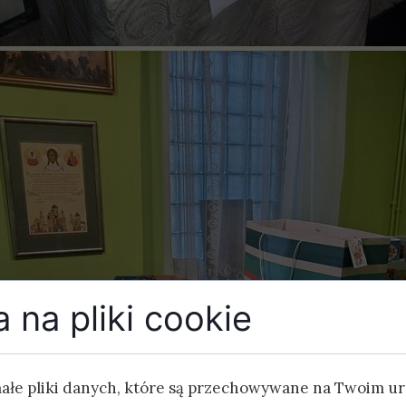
 na pliki cookie
małe pliki danych, które są przechowywane na Twoim u