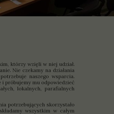
 którzy wzięli w niej udział.
anie. Nie czekamy na działania
 potrzebuje naszego wsparcia.
je i próbujemy mu odpowiedzieć
ych, lokalnych, parafialnych
ia potrzebujących skorzystało
 składamy wszystkim w całym