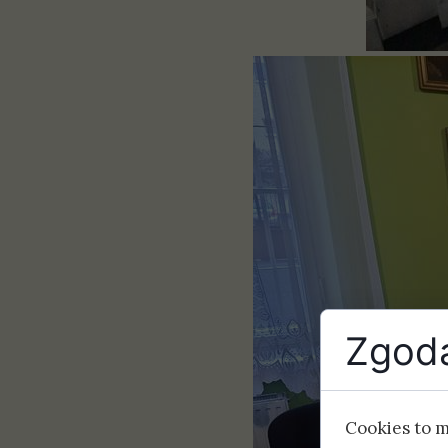
Zgoda
Cookies to 