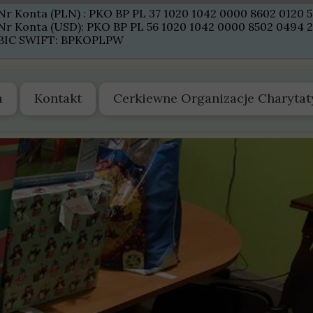
Nr Konta (PLN) : PKO BP PL 37 1020 1042 0000 8602 0120 
Nr Konta (USD): PKO BP PL 56 1020 1042 0000 8502 0494 
BIC SWIFT: BPKOPLPW
a
Kontakt
Cerkiewne Organizacje Charyta