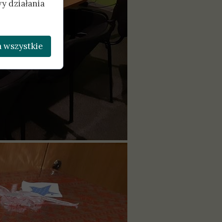
y działania
 wszystkie