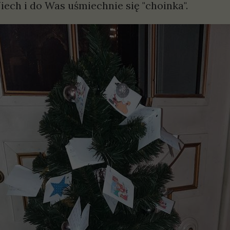
kraju. Niech i do Was uśmiechni