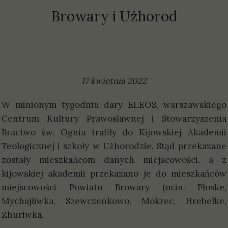
Browary i Użhorod
17 kwietnia 2022
W minionym tygodniu dary ELEOS, warszawskiego
Centrum Kultury Prawosławnej i Stowarzyszenia
Bractwo św. Ognia trafiły do Kijowskiej Akademii
Teologicznej i szkoły w Użhorodzie. Stąd przekazane
zostały mieszkańcom danych miejscowości, a z
kijowskiej akademii przekazano je do mieszkańców
miejscowości Powiatu Browary (m.in. Płoske,
Mychajłiwka, Szewczenkowo, Mokrec, Hrebelke,
Zhuriwka.