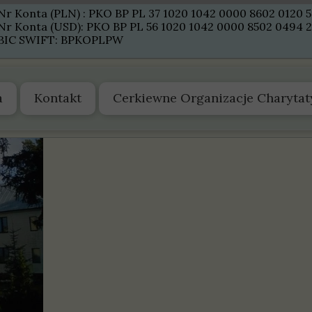
Nr Konta (PLN) : PKO BP PL 37 1020 1042 0000 8602 0120 
Nr Konta (USD): PKO BP PL 56 1020 1042 0000 8502 0494 
BIC SWIFT: BPKOPLPW
a
Kontakt
Cerkiewne Organizacje Charyta