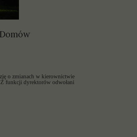
h Domów
zję o zmianach w kierownictwie
funkcji dyrektorów odwołani