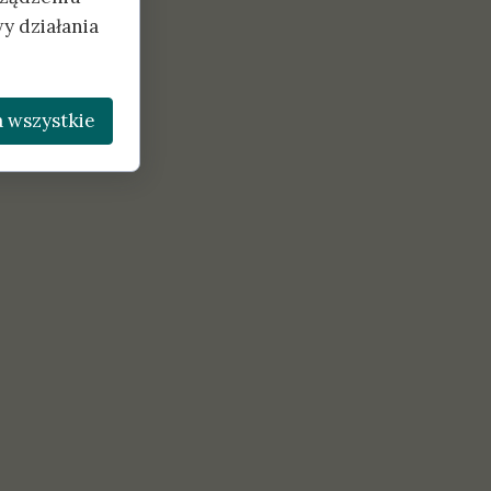
y działania
 wszystkie