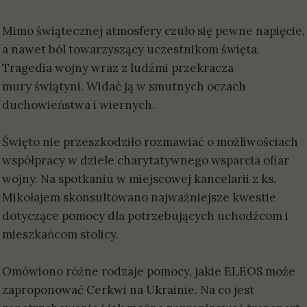
Mimo świątecznej atmosfery czuło się pewne napięcie,
a nawet ból towarzyszący uczestnikom święta.
Tragedia wojny wraz z ludźmi przekracza
mury świątyni. Widać ją w smutnych oczach
duchowieństwa i wiernych.
Święto nie przeszkodziło rozmawiać o możliwościach
współpracy w dziele charytatywnego wsparcia ofiar
wojny. Na spotkaniu w miejscowej kancelarii z ks.
Mikołajem skonsultowano najważniejsze kwestie
dotyczące pomocy dla potrzebujących uchodźcom i
mieszkańcom stolicy.
Omówiono różne rodzaje pomocy, jakie ELEOS może
zaproponować Cerkwi na Ukrainie. Na co jest