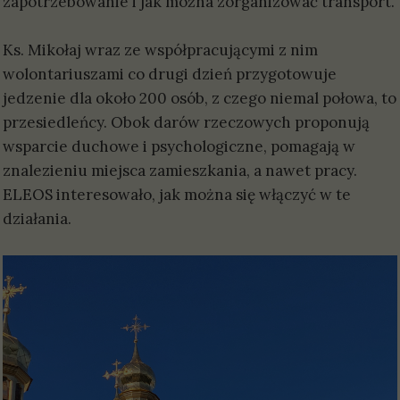
zapotrzebowanie i jak można zorganizować transport.
Ks. Mikołaj wraz ze współpracującymi z nim
wolontariuszami co drugi dzień przygotowuje
jedzenie dla około 200 osób, z czego niemal połowa, to
przesiedleńcy. Obok darów rzeczowych proponują
wsparcie duchowe i psychologiczne, pomagają w
znalezieniu miejsca zamieszkania, a nawet pracy.
ELEOS interesowało, jak można się włączyć w te
działania.