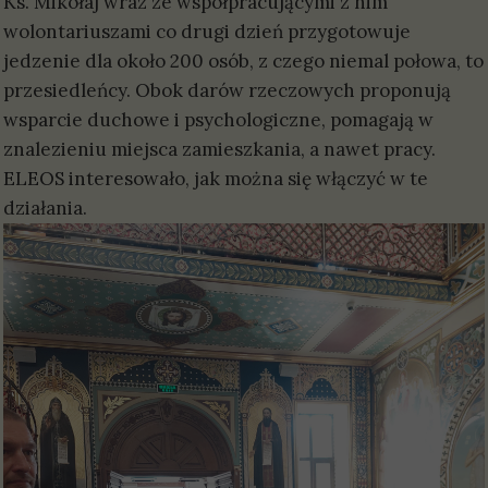
Ks. Mikołaj wraz ze współpracującymi z nim
wolontariuszami co drugi dzień przygotowuje
jedzenie dla około 200 osób, z czego niemal połowa, to
przesiedleńcy. Obok darów rzeczowych proponują
wsparcie duchowe i psychologiczne, pomagają w
znalezieniu miejsca zamieszkania, a nawet pracy.
ELEOS interesowało, jak można się włączyć w te
działania.