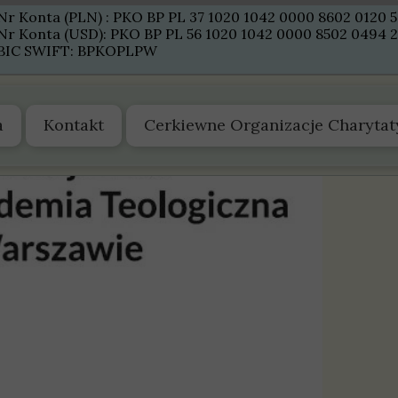
Nr Konta (PLN) : PKO BP PL 37 1020 1042 0000 8602 0120 
Nr Konta (USD): PKO BP PL 56 1020 1042 0000 8502 0494 
BIC SWIFT: BPKOPLPW
a
Kontakt
Cerkiewne Organizacje Charyta